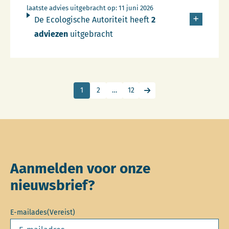
laatste advies uitgebracht op: 11 juni 2026
De Ecologische Autoriteit heeft
2
adviezen
uitgebracht
1
2
…
12
Ga naar de volgende pag
Aanmelden voor onze
nieuwsbrief?
E-mailades
(Vereist)