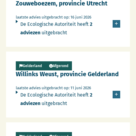
Zouweboezem, provincie Utrecht
laatste advies uitgebracht op: 16 juni 2026
De Ecologische Autoriteit heeft
2
adviezen
uitgebracht
Lees meer over Persbericht
Gelderland
Afgerond
Willinks Weust, provincie Gelderland
laatste advies uitgebracht op: 11 juni 2026
De Ecologische Autoriteit heeft
2
adviezen
uitgebracht
Lees meer over Persbericht