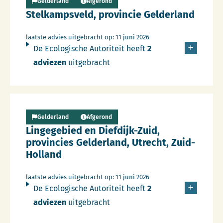
Gelderland
Afgerond
Stelkampsveld, provincie Gelderland
laatste advies uitgebracht op: 11 juni 2026
De Ecologische Autoriteit heeft
2
adviezen
uitgebracht
Lees meer over Persbericht
Gelderland
Afgerond
Lingegebied en Diefdijk-Zuid,
provincies Gelderland, Utrecht, Zuid-
Holland
laatste advies uitgebracht op: 11 juni 2026
De Ecologische Autoriteit heeft
2
adviezen
uitgebracht