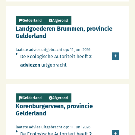
Lees meer over Persbericht
Gelderland
Afgerond
Landgoederen Brummen, provincie
Gelderland
laatste advies uitgebracht op: 11 juni 2026
De Ecologische Autoriteit heeft
2
adviezen
uitgebracht
Lees meer over Persbericht
Gelderland
Afgerond
Korenburgerveen, provincie
Gelderland
laatste advies uitgebracht op: 11 juni 2026
De Ecologische Autoriteit heeft
2