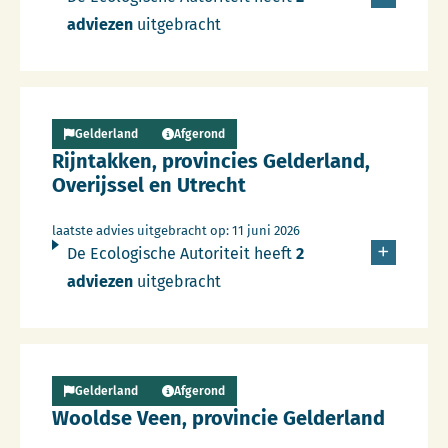
adviezen
uitgebracht
Lees meer over Persbericht
Gelderland
Afgerond
Rijntakken, provincies Gelderland,
Overijssel en Utrecht
laatste advies uitgebracht op: 11 juni 2026
De Ecologische Autoriteit heeft
2
adviezen
uitgebracht
Lees meer over Persbericht
Gelderland
Afgerond
Wooldse Veen, provincie Gelderland