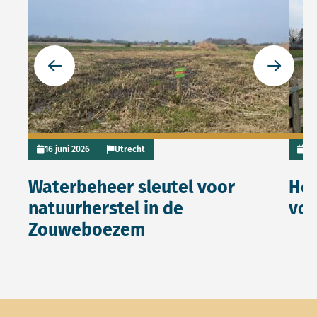
Ga naar de vorige slide
Ga naar 
16 juni 2026
Utrecht
21
Waterbeheer sleutel voor
Her
natuurherstel in de
voo
Zouweboezem