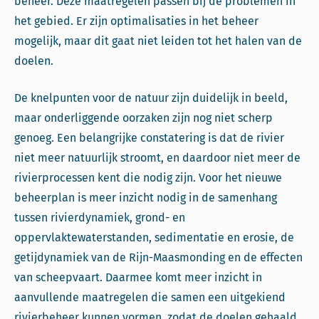
beheer. Deze maatregelen passen bij de problemen in
het gebied. Er zijn optimalisaties in het beheer
mogelijk, maar dit gaat niet leiden tot het halen van de
doelen.
De knelpunten voor de natuur zijn duidelijk in beeld,
maar onderliggende oorzaken zijn nog niet scherp
genoeg. Een belangrijke constatering is dat de rivier
niet meer natuurlijk stroomt, en daardoor niet meer de
rivierprocessen kent die nodig zijn. Voor het nieuwe
beheerplan is meer inzicht nodig in de samenhang
tussen rivierdynamiek, grond- en
oppervlaktewaterstanden, sedimentatie en erosie, de
getijdynamiek van de Rijn-Maasmonding en de effecten
van scheepvaart. Daarmee komt meer inzicht in
aanvullende maatregelen die samen een uitgekiend
rivierbeheer kunnen vormen, zodat de doelen gehaald