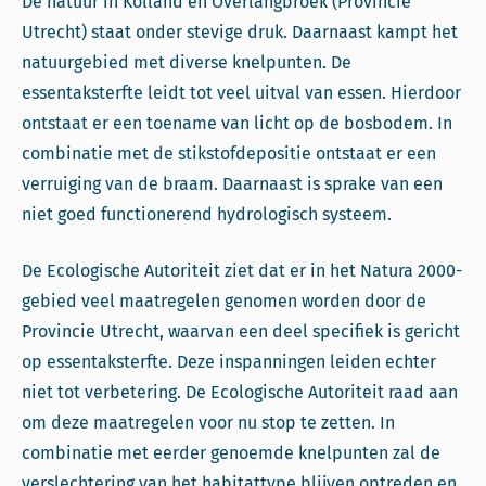
De natuur in Kolland en Overlangbroek (Provincie
Utrecht) staat onder stevige druk. Daarnaast kampt het
natuurgebied met diverse knelpunten. De
essentaksterfte leidt tot veel uitval van essen. Hierdoor
ontstaat er een toename van licht op de bosbodem. In
combinatie met de stikstofdepositie ontstaat er een
verruiging van de braam. Daarnaast is sprake van een
niet goed functionerend hydrologisch systeem.
De Ecologische Autoriteit ziet dat er in het Natura 2000-
gebied veel maatregelen genomen worden door de
Provincie Utrecht, waarvan een deel specifiek is gericht
op essentaksterfte. Deze inspanningen leiden echter
niet tot verbetering. De Ecologische Autoriteit raad aan
om deze maatregelen voor nu stop te zetten. In
combinatie met eerder genoemde knelpunten zal de
verslechtering van het habitattype blijven optreden en