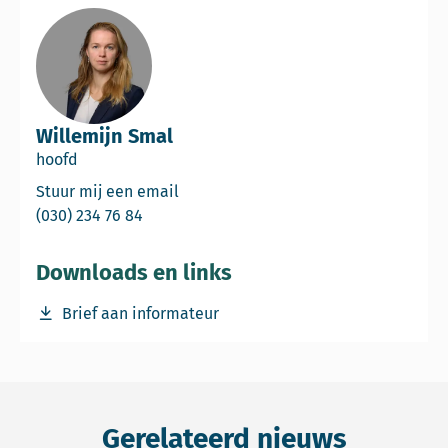
Willemijn Smal
hoofd
Email Willemijn Smal
Stuur mij een email
Bel Willemijn Smal
(030) 234 76 84
Downloads en links
Download bestand Brief-aan-informateur-7-januari-2026
Brief aan informateur
Gerelateerd nieuws