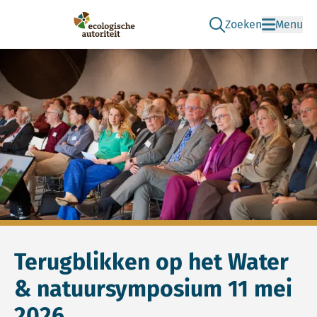
Zoeken
Menu
Ga naar de zoek pag
Ecologische Autoriteit
Terugblikken op het Water
& natuursymposium 11 mei
2026