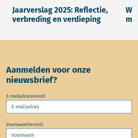
Jaarverslag 2025: Reflectie,
Wat
verbreding en verdieping
mei
Aanmelden voor onze
nieuwsbrief?
E-mailades
(Vereist)
Voornaam
(Vereist)