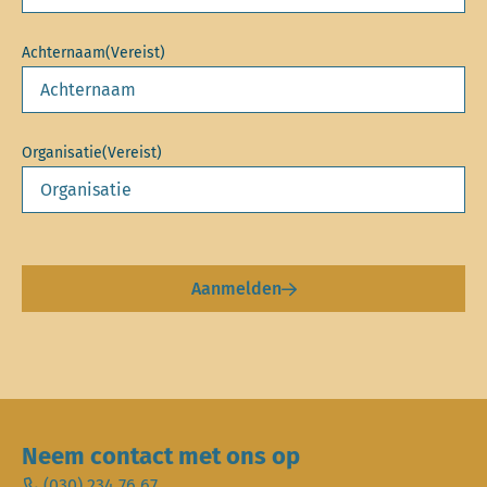
Achternaam
(Vereist)
Organisatie
(Vereist)
Aanmelden
Neem contact met ons op
(030) 234 76 67