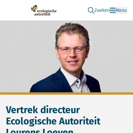
Zoeken
Menu
Ga naar de zoek pag
Ecologische Autoriteit
Vertrek directeur
Ecologische Autoriteit
Lourens Loeven