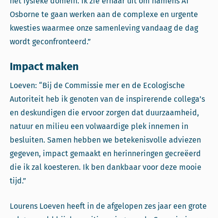
het fysieke domein. Ik zie ernaar uit om namens AT
Osborne te gaan werken aan de complexe en urgente
kwesties waarmee onze samenleving vandaag de dag
wordt geconfronteerd.”
Impact maken
Loeven: “Bij de Commissie mer en de Ecologische
Autoriteit heb ik genoten van de inspirerende collega’s
en deskundigen die ervoor zorgen dat duurzaamheid,
natuur en milieu een volwaardige plek innemen in
besluiten. Samen hebben we betekenisvolle adviezen
gegeven, impact gemaakt en herinneringen gecreëerd
die ik zal koesteren. Ik ben dankbaar voor deze mooie
tijd.”
Lourens Loeven heeft in de afgelopen zes jaar een grote