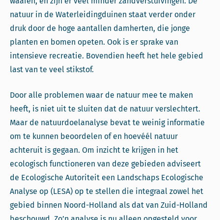
waaien, en zijn er veel minder zandverstuivingen. De
natuur in de Waterleidingduinen staat verder onder
druk door de hoge aantallen damherten, die jonge
planten en bomen opeten. Ook is er sprake van
intensieve recreatie. Bovendien heeft het hele gebied
last van te veel stikstof.
Door alle problemen waar de natuur mee te maken
heeft, is niet uit te sluiten dat de natuur verslechtert.
Maar de natuurdoelanalyse bevat te weinig informatie
om te kunnen beoordelen of en hoevéél natuur
achteruit is gegaan. Om inzicht te krijgen in het
ecologisch functioneren van deze gebieden adviseert
de Ecologische Autoriteit een Landschaps Ecologische
Analyse op (LESA) op te stellen die integraal zowel het
gebied binnen Noord-Holland als dat van Zuid-Holland
beschouwd. Zo’n analyse is nu alleen opgesteld voor