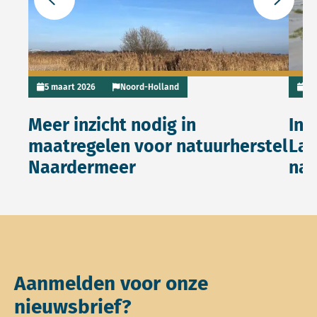
Ga naar de vorige slide
Ga naar 
5 maart 2026
Noord-Holland
4 j
Meer inzicht nodig in
Int
maatregelen voor natuurherstel
Lag
Naardermeer
nat
Aanmelden voor onze
nieuwsbrief?