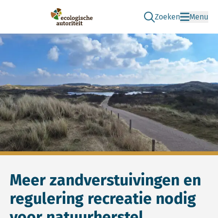
Zoeken
Menu
Ga naar de zoek pag
Ecologische Autoriteit
Meer zandverstuivingen en
regulering recreatie nodig
voor natuurherstel