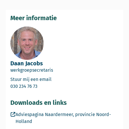
Meer informatie
Daan Jacobs
werkgroepsecretaris
Email Daan Jacobs
Stuur mij een email
Bel Daan Jacobs
030 234 76 73
Downloads en links
Adviespagina Naardermeer, provincie Noord-
Holland