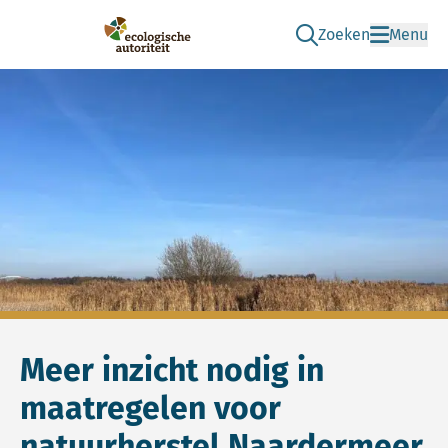
Zoeken
Menu
Ga naar de zoek pag
Ecologische Autoriteit
Meer inzicht nodig in
maatregelen voor
natuurherstel Naardermeer