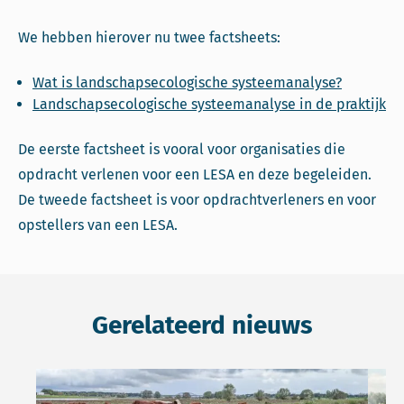
We hebben hierover nu twee factsheets:
Wat is landschapsecologische systeemanalyse?
Landschapsecologische systeemanalyse in de praktijk
De eerste factsheet is vooral voor organisaties die
opdracht verlenen voor een LESA en deze begeleiden.
De tweede factsheet is voor opdrachtverleners en voor
opstellers van een LESA.
Gerelateerd nieuws
Lees meer over Twee kennisadviezen voor de volgende c
Lees 