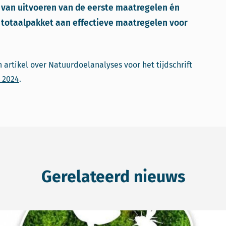
ie van uitvoeren van de eerste maatregelen én
n totaalpakket aan effectieve maatregelen voor
artikel over Natuurdoelanalyses voor het tijdschrift
i 2024
.
Gerelateerd nieuws
in podcast Toekomst voor Natuur