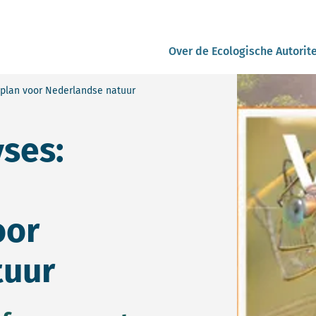
Over de Ecologische Autorite
plan voor Nederlandse natuur
ses:
oor
tuur