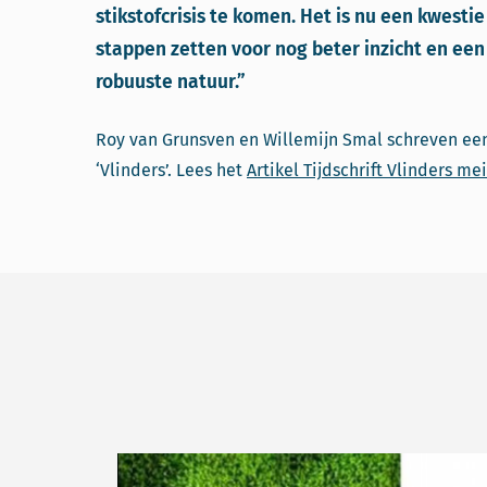
stikstofcrisis te komen. Het is nu een kwest
stappen zetten voor nog beter inzicht en ee
robuuste natuur.”
Roy van Grunsven en Willemijn Smal schreven een 
‘Vlinders’. Lees het
Artikel Tijdschrift Vlinders me
Lees meer over Deskundige Roy van Grunsven 