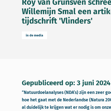
Roy van Grunsven schre
Willemijn Smal een artik
tijdschrift 'Vlinders'
in de media
Gepubliceerd op: 3 juni 2024
“Natuurdoelanalyses (NDA’s) zijn een zeer go
hoe het gaat met de Nederlandse (Natura 200
al duidelijk te krijgen wat er nodig is om on