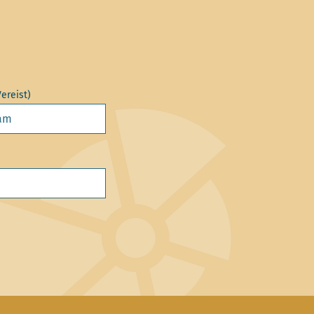
Vereist)