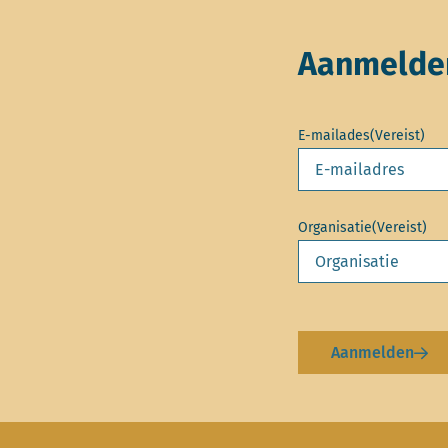
Aanmelden
E-mailades
(Vereist)
Organisatie
(Vereist)
Aanmelden