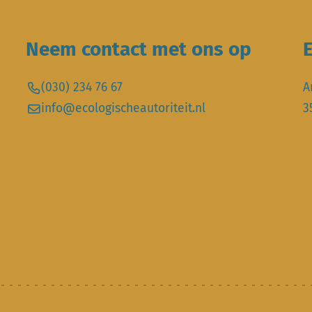
Neem contact met ons op
E
(030) 234 76 67
A
info@ecologischeautoriteit.nl
3