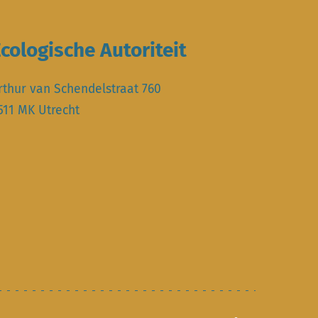
cologische Autoriteit
rthur van Schendelstraat 760
511 MK Utrecht