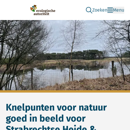
Zoeken
Menu
Ga naar de zoek pag
Ecologische Autoriteit
Knelpunten voor natuur
goed in beeld voor
Strabrechtse Heide &