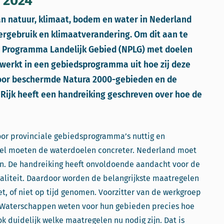
 2024
van natuur, klimaat, bodem en water in Nederland
ergebruik en klimaatverandering. Om dit aan te
l Programma Landelijk Gebied (NPLG) met doelen
e werkt in een gebiedsprogramma uit hoe zij deze
voor beschermde Natura 2000-gebieden en de
 Rijk heeft een handreiking geschreven over hoe de
oor provinciale gebiedsprogramma’s nuttig en
 Wel moeten de waterdoelen concreter. Nederland moet
en. De handreiking heeft onvoldoende aandacht voor de
liteit. Daardoor worden de belangrijkste maatregelen
et, of niet op tijd genomen. Voorzitter van de werkgroep
: “Waterschappen weten voor hun gebieden precies hoe
ok duidelijk welke maatregelen nu nodig zijn. Dat is