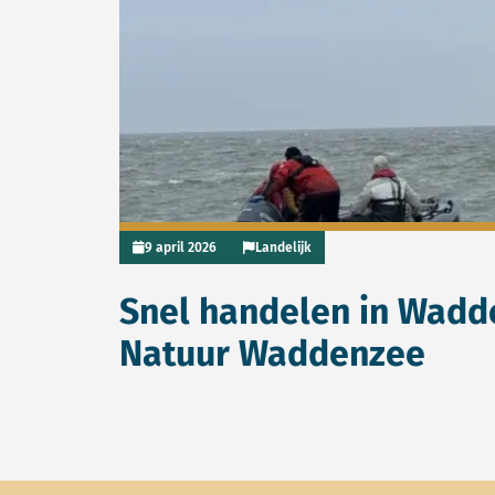
9 april 2026
Landelijk
Snel handelen in Wadd
Natuur Waddenzee