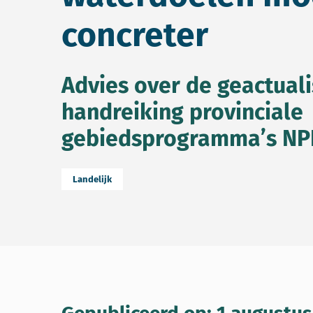
concreter
Advies over de geactual
handreiking provinciale
gebiedsprogramma’s NP
Landelijk