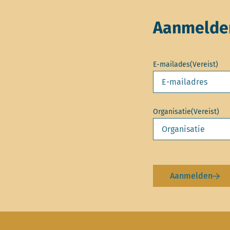
Aanmelden
E-mailades
(Vereist)
Organisatie
(Vereist)
Aanmelden