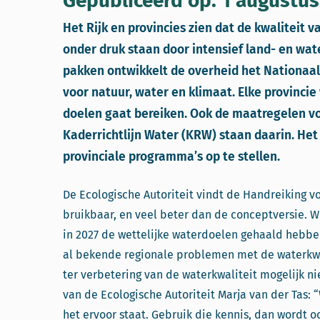
Gepubliceerd op: 1 augustus
Het Rijk en provincies zien dat de kwaliteit 
onder druk staan door intensief land- en wat
pakken ontwikkelt de overheid het Nationaa
voor natuur, water en klimaat. Elke provinci
doelen gaat bereiken. Ook de maatregelen 
Kaderrichtlijn Water (KRW) staan daarin. Het
provinciale programma’s op te stellen.
De Ecologische Autoriteit vindt de Handreiking v
bruikbaar, en veel beter dan de conceptversie.
in 2027 de wettelijke waterdoelen gehaald hebb
al bekende regionale problemen met de waterkwa
ter verbetering van de waterkwaliteit mogelijk ni
van de Ecologische Autoriteit Marja van der Tas
het ervoor staat. Gebruik die kennis, dan wordt o