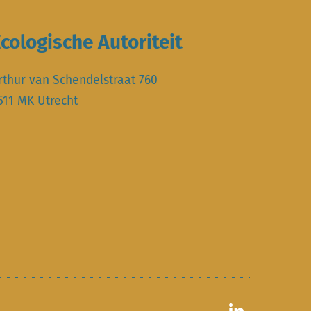
cologische Autoriteit
rthur van Schendelstraat 760
511 MK Utrecht