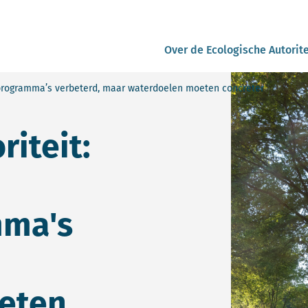
Over de Ecologische Autorite
sprogramma’s verbeterd, maar waterdoelen moeten concreter
riteit:
mma's
eten