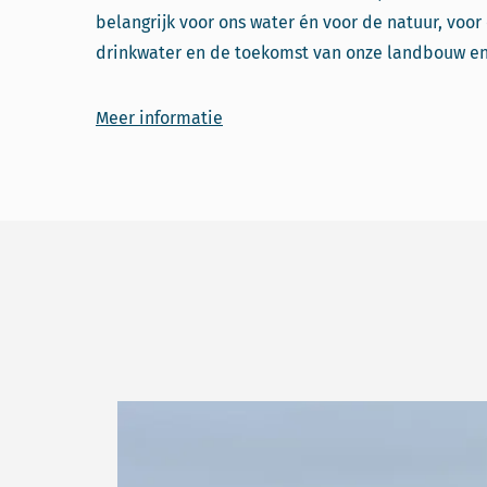
belangrijk voor ons water én voor de natuur, voo
drinkwater en de toekomst van onze landbouw en
Meer informatie
Lees meer over Snel handelen in Waddenzee n