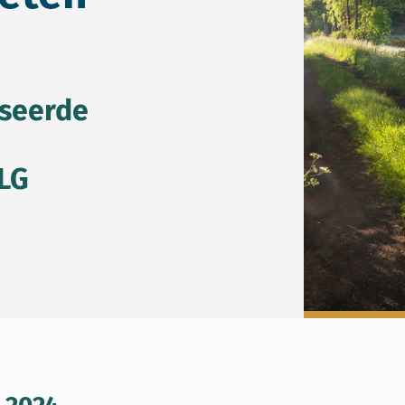
iseerde
LG