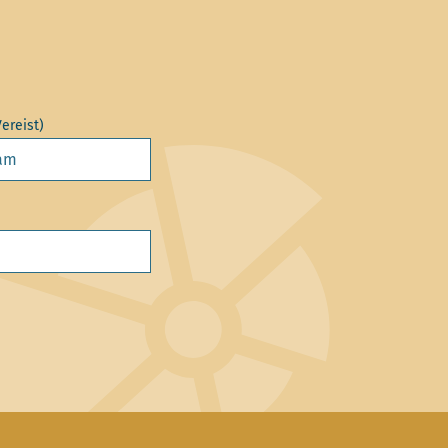
Vereist)