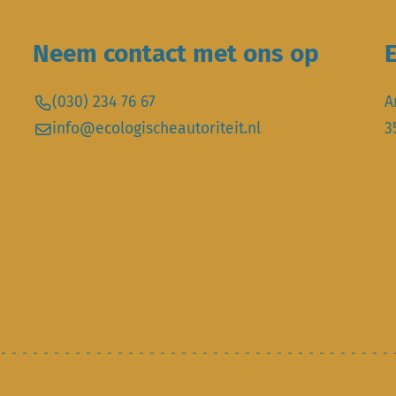
Neem contact met ons op
E
(030) 234 76 67
A
info@ecologischeautoriteit.nl
3