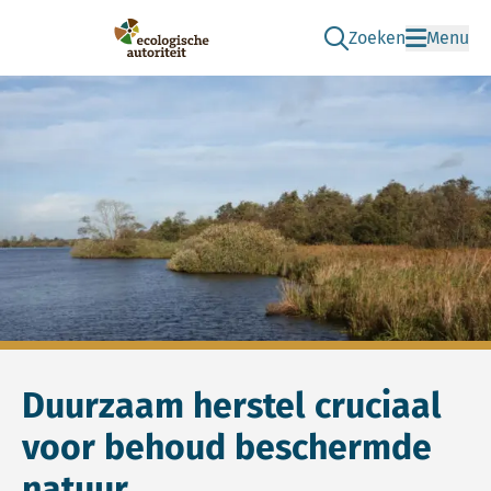
Zoeken
Menu
Ga naar de zoek pag
Ecologische Autoriteit
Duurzaam herstel cruciaal
voor behoud beschermde
natuur