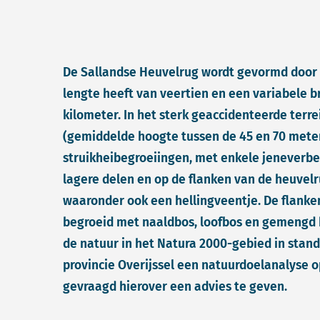
De Sallandse Heuvelrug wordt gevormd door e
lengte heeft van veertien en een variabele 
kilometer. In het sterk geaccidenteerde terr
(gemiddelde hoogte tussen de 45 en 70 mete
struikheibegroeiingen, met enkele jeneverbe
lagere delen en op de flanken van de heuvel
waaronder ook een hellingveentje. De flanke
begroeid met naaldbos, loofbos en gemengd b
de natuur in het Natura 2000-gebied in stand
provincie Overijssel een natuurdoelanalyse o
gevraagd hierover een advies te geven.