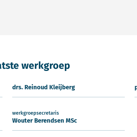
atste werkgroep
drs. Reinoud Kleijberg
werkgroepsecretaris
Wouter Berendsen MSc