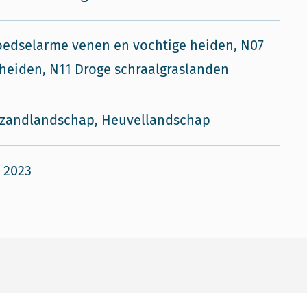
edselarme venen en vochtige heiden, N07
heiden, N11 Droge schraalgraslanden
 zandlandschap, Heuvellandschap
i 2023