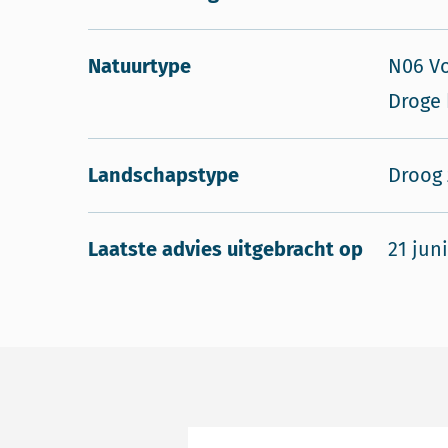
Natuurtype
N06 Vo
Droge 
Landschapstype
Droog
Laatste advies uitgebracht op
21 jun