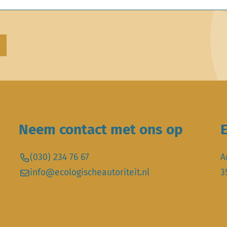
Neem contact met ons op
E
(030) 234 76 67
A
info@ecologischeautoriteit.nl
3