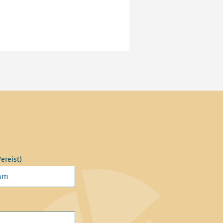
Vereist)