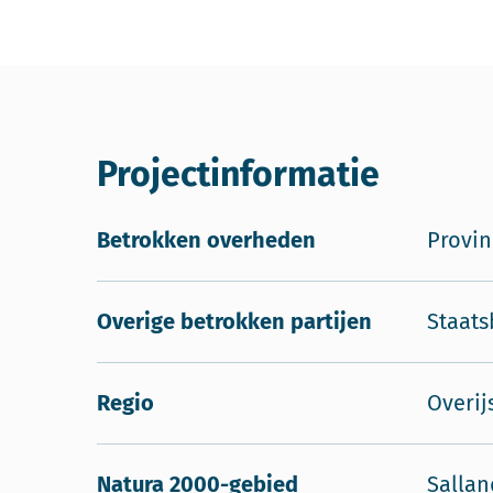
Projectinformatie
Betrokken overheden
Provin
Overige betrokken partijen
Staat
Regio
Overij
Natura 2000-gebied
Sallan