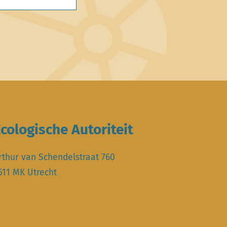
cologische Autoriteit
rthur van Schendelstraat 760
511 MK Utrecht