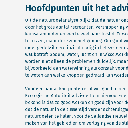
Hoofdpunten uit het adv
Uit de natuurdoelanalyse blijkt dat de natuur ond
door het grote aantal recreanten, versnippering 
kamsalamander en een te veel aan stikstof. Er 
te lossen, maar deze zijn niet genoeg. Om goed 
meer gedetailleerd inzicht nodig in het systeem 
wat betreft bodem, water, lucht en in wisselwer
worden niet alleen de problemen duidelijk, maa
bijvoorbeeld aan waterwinning als oorzaak voor 
te weten aan welke knoppen gedraaid kan worde
Voor een aantal knelpunten is al wel goed in bee
Ecologische Autoriteit adviseert om hiervoor sn
bekend is dat ze goed werken en goed zijn voor 
dat de natuur in de tussentijd verder achteruitg
natuurdoelen te halen. Voor de Sallandse Heuvel
maken van het gebied en om verlaging van de stik