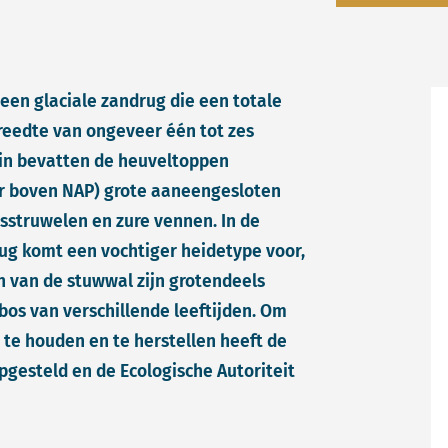
en glaciale zandrug die een totale
breedte van ongeveer één tot zes
ein bevatten de heuveltoppen
r boven NAP) grote aaneengesloten
sstruwelen en zure vennen. In de
rug komt een vochtiger heidetype voor,
n van de stuwwal zijn grotendeels
os van verschillende leeftijden. Om
 te houden en te herstellen heeft de
pgesteld en de Ecologische Autoriteit