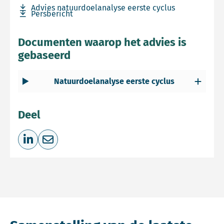
Download bestand Advies natuurdoelanalyse eerste cycl
Advies natuurdoelanalyse eerste cyclus
Download bestand Persbericht
Persbericht
Documenten waarop het advies is
gebaseerd
Natuurdoelanalyse eerste cyclus
Deel
Deel op LinkedIn
Deel via e-mail