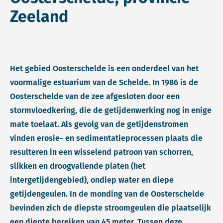
Zeeland
Het gebied Oosterschelde is een onderdeel van het
voormalige estuarium van de Schelde. In 1986 is de
Oosterschelde van de zee afgesloten door een
stormvloedkering, die de getijdenwerking nog in enige
mate toelaat. Als gevolg van de getijdenstromen
vinden erosie- en sedimentatieprocessen plaats die
resulteren in een wisselend patroon van schorren,
slikken en droogvallende platen (het
intergetijdengebied), ondiep water en diepe
getijdengeulen. In de monding van de Oosterschelde
bevinden zich de diepste stroomgeulen die plaatselijk
een diepte bereiken van 45 meter. Tussen deze