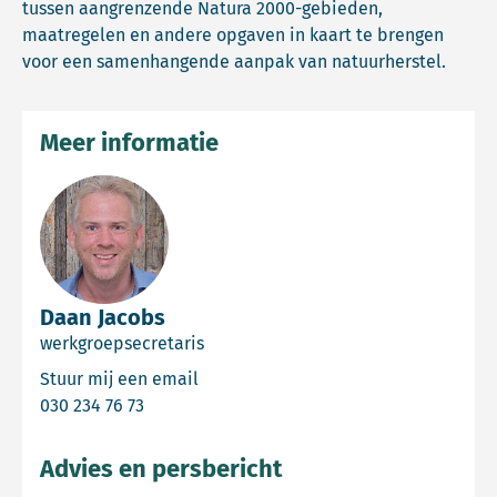
tussen aangrenzende Natura 2000-gebieden,
maatregelen en andere opgaven in kaart te brengen
voor een samenhangende aanpak van natuurherstel.
Meer informatie
Daan Jacobs
werkgroepsecretaris
Email Daan Jacobs
Stuur mij een email
Bel Daan Jacobs
030 234 76 73
Advies en persbericht