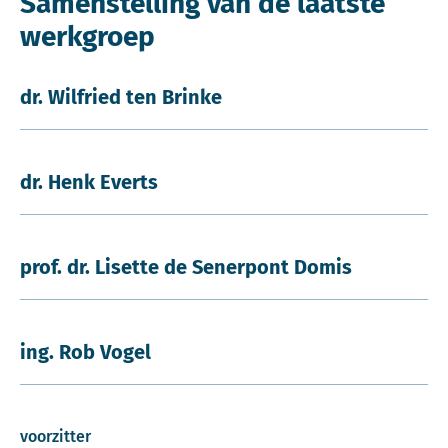
Samenstelling van de laatste
werkgroep
dr. Wilfried ten Brinke
dr. Henk Everts
prof. dr. Lisette de Senerpont Domis
ing. Rob Vogel
voorzitter