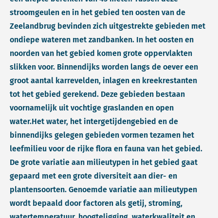
stroomgeulen en in het gebied ten oosten van de
Zeelandbrug bevinden zich uitgestrekte gebieden met
ondiepe wateren met zandbanken. In het oosten en
noorden van het gebied komen grote oppervlakten
slikken voor. Binnendijks worden langs de oever een
groot aantal karrevelden, inlagen en kreekrestanten
tot het gebied gerekend. Deze gebieden bestaan
voornamelijk uit vochtige graslanden en open
water.Het water, het intergetijdengebied en de
binnendijks gelegen gebieden vormen tezamen het
leefmilieu voor de rijke flora en fauna van het gebied.
De grote variatie aan milieutypen in het gebied gaat
gepaard met een grote diversiteit aan dier- en
plantensoorten. Genoemde variatie aan milieutypen
wordt bepaald door factoren als getij, stroming,
watertemperatuur, hoogteligging, waterkwaliteit en