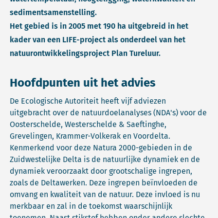
sedimentsamenstelling.
Het gebied is in 2005 met 190 ha uitgebreid in het
kader van een LIFE-project als onderdeel van het
natuurontwikkelingsproject Plan Tureluur.
Hoofdpunten uit het advies
De Ecologische Autoriteit heeft vijf adviezen
uitgebracht over de natuurdoelanalyses (NDA's) voor de
Oosterschelde, Westerschelde & Saeftinghe,
Grevelingen, Krammer-Volkerak en Voordelta.
Kenmerkend voor deze Natura 2000-gebieden in de
Zuidwestelijke Delta is de natuurlijke dynamiek en de
dynamiek veroorzaakt door grootschalige ingrepen,
zoals de Deltawerken. Deze ingrepen beïnvloeden de
omvang en kwaliteit van de natuur. Deze invloed is nu
merkbaar en zal in de toekomst waarschijnlijk
toenemen. Naast stikstof hebben onder andere slechte