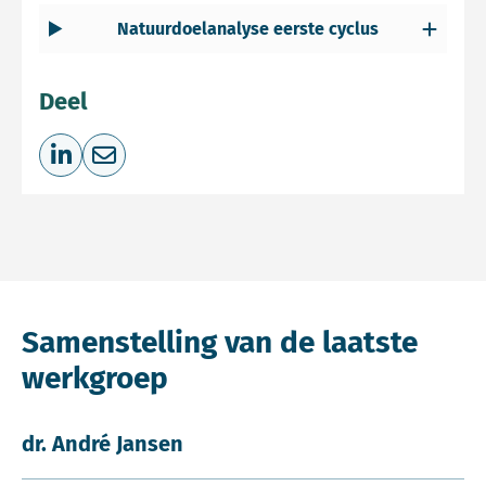
Natuurdoelanalyse eerste cyclus
Deel
Deel op LinkedIn
Deel via e-mail
Samenstelling van de laatste
werkgroep
dr. André Jansen