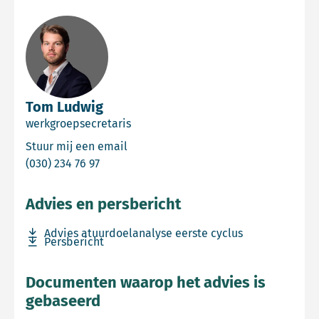
Tom Ludwig
werkgroepsecretaris
Email Tom Ludwig
Stuur mij een email
Bel Tom Ludwig
(030) 234 76 97
Advies en persbericht
Download bestand Advies atuurdoelanalyse eerste cyclu
Advies atuurdoelanalyse eerste cyclus
Download bestand Persbericht
Persbericht
Documenten waarop het advies is
gebaseerd