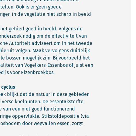
tellen. Ook is er geen goede
gen in de vegetatie niet scherp in beeld
het gebied goed in beeld. Volgens de
 onderzoek nodig om de effectiviteit van
che Autoriteit adviseert om in het tweede
ieruit volgen. Maak vervolgens duidelijk
ale bossen mogelijk zijn. Bijvoorbeeld het
liteit van Vogelkers-Essenbos of juist een
ed is voor Elzenbroekbos.
 cyclus
ek blijkt dat de natuur in deze gebieden
iverse knelpunten. De essentaksterfte
ake van een niet goed functionerend
inge oppervlakte. Stikstofdepositie (via
bosbodem door wegvallen essen, zorgt