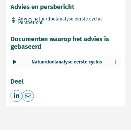
Advies en persbericht
Download bestand Advies natuurdoelanalyse eerste cycl
Advies natuurdoelanalyse eerste cyclus
Download bestand Persbericht
Persbericht
Documenten waarop het advies is
gebaseerd
Natuurdoelanalyse eerste cyclus
Deel
Deel op LinkedIn
Deel via e-mail