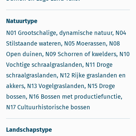
Natuurtype
N01 Grootschalige, dynamische natuur, N04
Stilstaande wateren, N05 Moerassen, N08
Open duinen, N09 Schorren of kwelders, N10
Vochtige schraalgraslanden, N11 Droge
schraalgraslanden, N12 Rijke graslanden en
akkers, N13 Vogelgraslanden, N15 Droge
bossen, N16 Bossen met productiefunctie,
N17 Cultuurhistorische bossen
Landschapstype