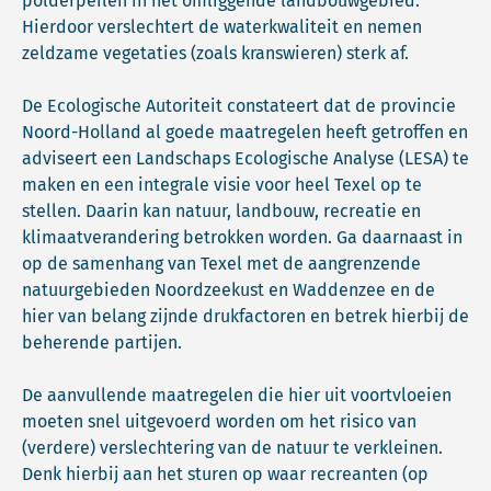
polderpeilen in het omliggende landbouwgebied.
Hierdoor verslechtert de waterkwaliteit en nemen
zeldzame vegetaties (zoals kranswieren) sterk af.
De Ecologische Autoriteit constateert dat de provincie
Noord-Holland al goede maatregelen heeft getroffen en
adviseert een Landschaps Ecologische Analyse (LESA) te
maken en een integrale visie voor heel Texel op te
stellen. Daarin kan natuur, landbouw, recreatie en
klimaatverandering betrokken worden. Ga daarnaast in
op de samenhang van Texel met de aangrenzende
natuurgebieden Noordzeekust en Waddenzee en de
hier van belang zijnde drukfactoren en betrek hierbij de
beherende partijen.
De aanvullende maatregelen die hier uit voortvloeien
moeten snel uitgevoerd worden om het risico van
(verdere) verslechtering van de natuur te verkleinen.
Denk hierbij aan het sturen op waar recreanten (op