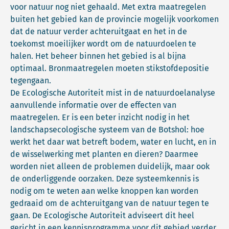
voor natuur nog niet gehaald. Met extra maatregelen
buiten het gebied kan de provincie mogelijk voorkomen
dat de natuur verder achteruitgaat en het in de
toekomst moeilijker wordt om de natuurdoelen te
halen. Het beheer binnen het gebied is al bijna
optimaal. Bronmaatregelen moeten stikstofdepositie
tegengaan.
De Ecologische Autoriteit mist in de natuurdoelanalyse
aanvullende informatie over de effecten van
maatregelen. Er is een beter inzicht nodig in het
landschapsecologische systeem van de Botshol: hoe
werkt het daar wat betreft bodem, water en lucht, en in
de wisselwerking met planten en dieren? Daarmee
worden niet alleen de problemen duidelijk, maar ook
de onderliggende oorzaken. Deze systeemkennis is
nodig om te weten aan welke knoppen kan worden
gedraaid om de achteruitgang van de natuur tegen te
gaan. De Ecologische Autoriteit adviseert dit heel
gericht in een kennisprogramma voor dit gebied verder