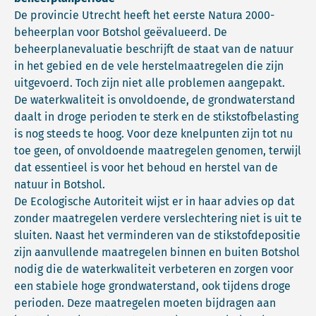
De provincie Utrecht heeft het eerste Natura 2000-
beheerplan voor Botshol geëvalueerd. De
beheerplanevaluatie beschrijft de staat van de natuur
in het gebied en de vele herstelmaatregelen die zijn
uitgevoerd. Toch zijn niet alle problemen aangepakt.
De waterkwaliteit is onvoldoende, de grondwaterstand
daalt in droge perioden te sterk en de stikstofbelasting
is nog steeds te hoog. Voor deze knelpunten zijn tot nu
toe geen, of onvoldoende maatregelen genomen, terwijl
dat essentieel is voor het behoud en herstel van de
natuur in Botshol.
De Ecologische Autoriteit wijst er in haar advies op dat
zonder maatregelen verdere verslechtering niet is uit te
sluiten. Naast het verminderen van de stikstofdepositie
zijn aanvullende maatregelen binnen en buiten Botshol
nodig die de waterkwaliteit verbeteren en zorgen voor
een stabiele hoge grondwaterstand, ook tijdens droge
perioden. Deze maatregelen moeten bijdragen aan