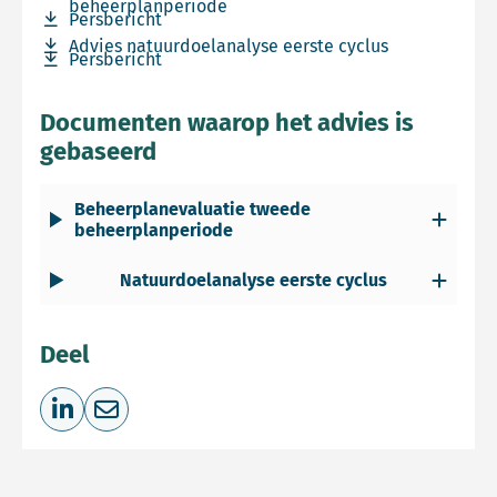
beheerplanperiode
Download bestand Persbericht
Persbericht
Download bestand Advies natuurdoelanalyse eerste cycl
Advies natuurdoelanalyse eerste cyclus
Download bestand Persbericht
Persbericht
Documenten waarop het advies is
gebaseerd
Beheerplanevaluatie tweede
beheerplanperiode
Natuurdoelanalyse eerste cyclus
Deel
Deel op LinkedIn
Deel via e-mail