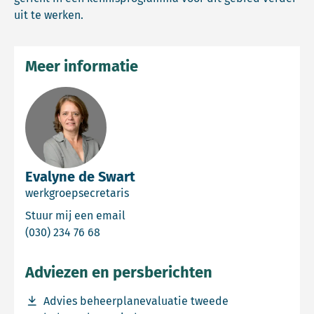
uit te werken.
Meer informatie
Evalyne de Swart
werkgroepsecretaris
Email Evalyne de Swart
Stuur mij een email
Bel Evalyne de Swart
(030) 234 76 68
Adviezen en persberichten
Download bestand Advies beheerplanevaluatie tweede
Advies beheerplanevaluatie tweede