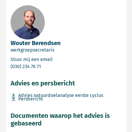
Wouter Berendsen
werkgroepsecretaris
Email Wouter Berendsen
Stuur mij een email
Bel Wouter Berendsen
(030) 234 76 71
Advies en persbericht
Download bestand Advies natuurdoelanalyse eerste cycl
Advies natuurdoelanalyse eerste cyclus
Download bestand Persbericht
Persbericht
Documenten waarop het advies is
gebaseerd