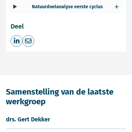
Natuurdoelanalyse eerste cyclus
Deel
Deel op LinkedIn
Deel via e-mail
Samenstelling van de laatste
werkgroep
drs. Gert Dekker