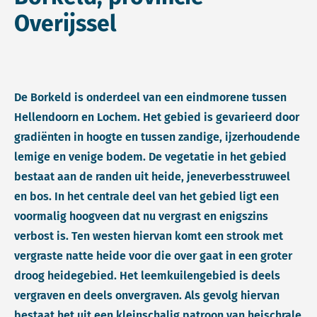
Overijssel
De Borkeld is onderdeel van een eindmorene tussen
Hellendoorn en Lochem. Het gebied is gevarieerd door
gradiënten in hoogte en tussen zandige, ijzerhoudende
lemige en venige bodem. De vegetatie in het gebied
bestaat aan de randen uit heide, jeneverbesstruweel
en bos. In het centrale deel van het gebied ligt een
voormalig hoogveen dat nu vergrast en enigszins
verbost is. Ten westen hiervan komt een strook met
vergraste natte heide voor die over gaat in een groter
droog heidegebied. Het leemkuilengebied is deels
vergraven en deels onvergraven. Als gevolg hiervan
bestaat het uit een kleinschalig patroon van heischrale