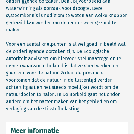
onderliggende oorzaken. Denk bijvoorbeeld aan
waterwinning als oorzaak voor droogte. Deze
systeemkennis is nodig om te weten aan welke knoppen
gedraaid kan worden om de natuur weer gezond te
maken.
Voor een aantal knelpunten is al wel goed in beeld wat
de onderliggende oorzaken zijn. De Ecologische
Autoriteit adviseert om hiervoor snel maatregelen te
nemen waarvan al bekend is dat ze goed werken en
goed zijn voor de natuur. Zo kan de provincie
voorkomen dat de natuur in de tussentijd verder
achteruitgaat en het steeds moeilijker wordt om de
natuurdoelen te halen. In De Borkeld gaat het onder
andere om het natter maken van het gebied en om
verlaging van de stikstofbelasting.
Meer informatie